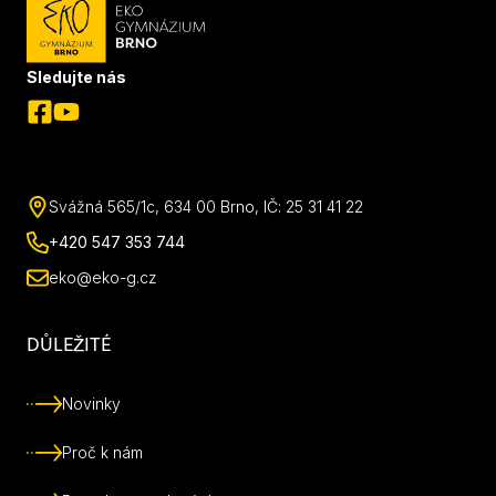
Sledujte nás
Svážná 565/1c, 634 00 Brno, IČ: 25 31 41 22
+420 547 353 744
eko@eko-g.cz
DŮLEŽITÉ
Novinky
Proč k nám