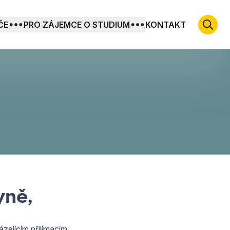
ČE
PRO ZÁJEMCE O STUDIUM
KONTAKT
yně,
zejícím přijímacím