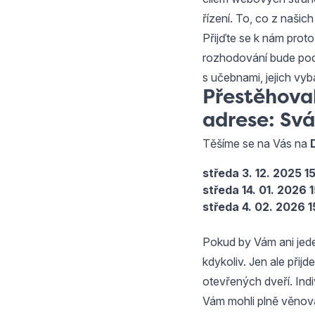
řízení. To, co z našich
Přijďte se k nám prot
rozhodování bude pod
s učebnami, jejich vy
Přestěhoval
adrese: Sv
Těšíme se na Vás na
středa 3. 12. 2025 1
středa 14. 01. 2026 
středa 4. 02. 2026 1
Pokud by Vám ani jed
kdykoliv. Jen ale přij
otevřených dveří. Ind
Vám mohli plně věnov