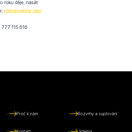
ho roku děje, nasát
e:
připravujeme-den
 777 115 616
Proč k nám
Rozvrhy a suplování
Kontakt
Jídelna