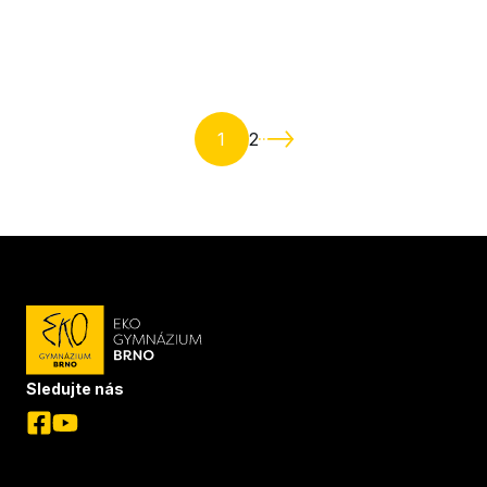
1
2
Sledujte nás