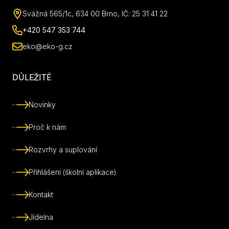
Svážná 565/1c, 634 00 Brno, IČ: 25 31 41 22
+420 547 353 744
eko@eko-g.cz
DŮLEŽITÉ
Novinky
Proč k nám
Rozvrhy a suplování
Přihlášení (školní aplikace)
Kontakt
Jídelna