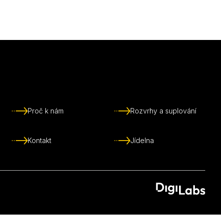
Proč k nám
Rozvrhy a suplování
Kontakt
Jídelna