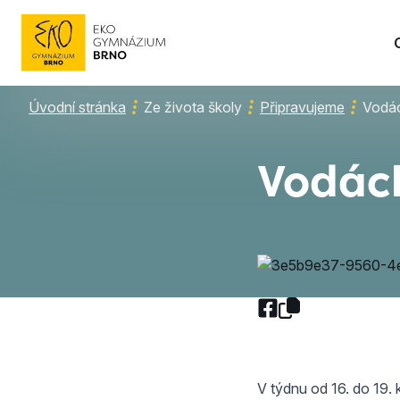
Úvodní stránka
Ze života školy
Připravujeme
Vodác
Vodác
V týdnu od 16. do 19.