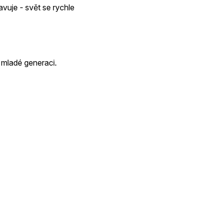
avuje - svět se rychle
 mladé generaci.