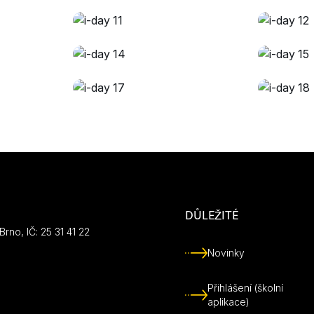
DŮLEŽITÉ
rno, IČ: 25 31 41 22
Novinky
Přihlášení (školní
aplikace)