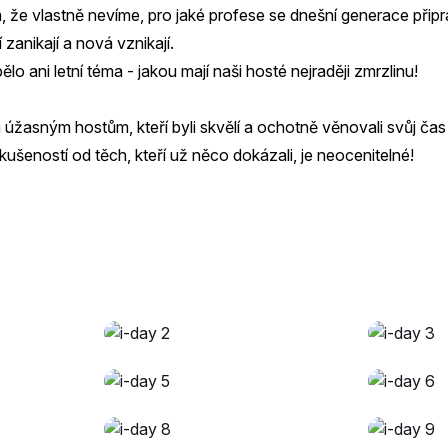
, že vlastně nevíme, pro jaké profese se dnešní generace připr
 zanikají a nová vznikají.
 ani letní téma - jakou mají naši hosté nejraději zmrzlinu!
žasným hostům, kteří byli skvělí a ochotně věnovali svůj čas
šeností od těch, kteří už něco dokázali, je neocenitelné!