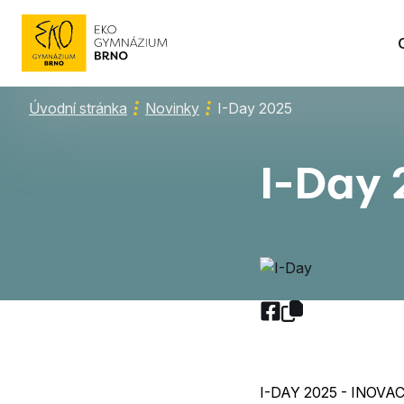
Úvodní stránka
Novinky
I-Day 2025
I-Day
I-DAY 2025 - INOVA