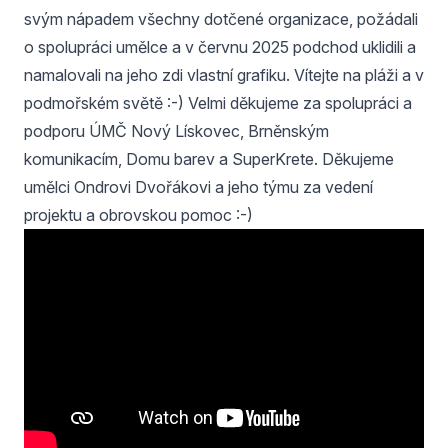
svým nápadem všechny dotčené organizace, požádali
o spolupráci umělce a v červnu 2025 podchod uklidili a
namalovali na jeho zdi vlastní grafiku. Vítejte na pláži a v
podmořském světě :-) Velmi děkujeme za spolupráci a
podporu ÚMČ Nový Lískovec, Brněnským
komunikacím, Domu barev a SuperKrete. Děkujeme
umělci Ondrovi Dvořákovi a jeho týmu za vedení
projektu a obrovskou pomoc :-)