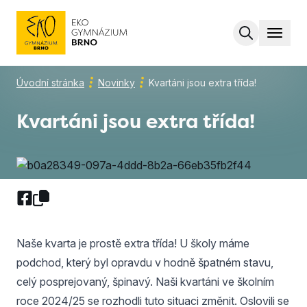
MENU
Úvodní stránka
Novinky
Kvartáni jsou extra třída!
Kvartáni jsou extra třída!
Naše kvarta je prostě extra třída! U školy máme
podchod, který byl opravdu v hodně špatném stavu,
celý posprejovaný, špinavý. Naši kvartáni ve školním
roce 2024/25 se rozhodli tuto situaci změnit. Oslovili se