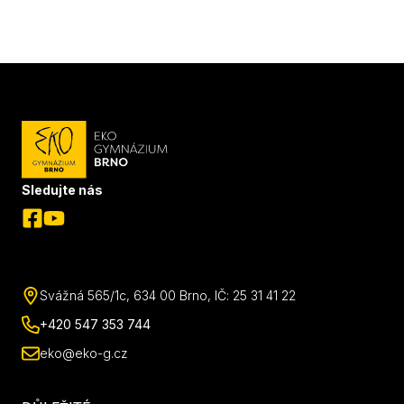
Sledujte nás
Svážná 565/1c, 634 00 Brno, IČ: 25 31 41 22
+420 547 353 744
eko@eko-g.cz